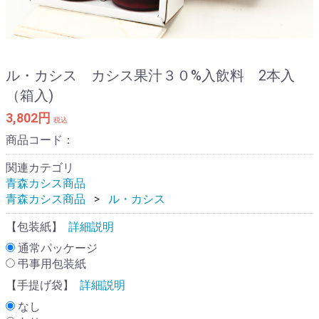
ル・カシス カシス果汁３０%入飲料 2本入
（箱入)
3,802円
税込
商品コード：
関連カテゴリ
青森カシス商品
青森カシス商品
ル・カシス
【包装紙】
詳細説明
通常パッケージ
弔事用包装紙
【手提げ袋】
詳細説明
なし