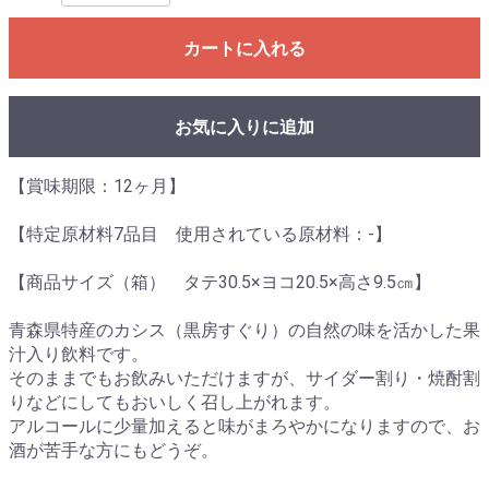
カートに入れる
お気に入りに追加
【賞味期限：12ヶ月】
【特定原材料7品目 使用されている原材料：-】
【商品サイズ（箱） タテ30.5×ヨコ20.5×高さ9.5㎝】
青森県特産のカシス（黒房すぐり）の自然の味を活かした果
汁入り飲料です。
そのままでもお飲みいただけますが、サイダー割り・焼酎割
りなどにしてもおいしく召し上がれます。
アルコールに少量加えると味がまろやかになりますので、お
酒が苦手な方にもどうぞ。