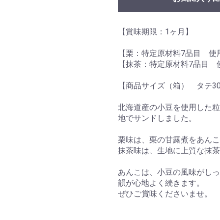
【賞味期限：1ヶ月】
【栗：特定原材料7品目 使
【抹茶：特定原材料7品目 
【商品サイズ（箱） タテ30.5
北海道産の小豆を使用した粒
地でサンドしました。
栗味は、栗の甘露煮をあんこ
抹茶味は、生地に上質な抹茶
あんこは、小豆の風味がしっ
韻が心地よく続きます。
ぜひご賞味くださいませ。