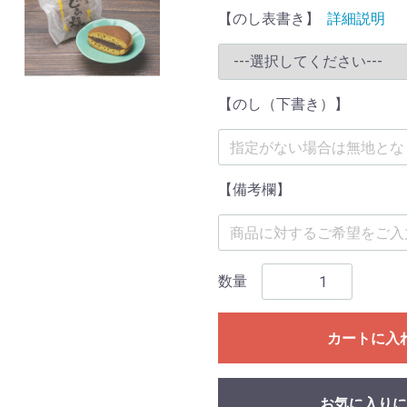
【のし表書き】
詳細説明
【のし（下書き）】
【備考欄】
数量
カートに入
お気に入りに