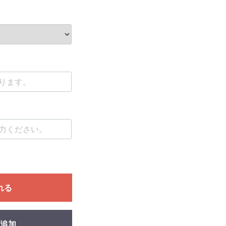
れる
追加