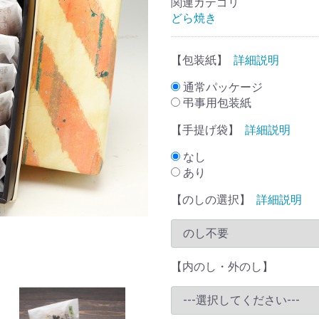
関連カテゴリ
どら焼き
【包装紙】
詳細説明
通常パッケージ
弔事用包装紙
【手提げ袋】
詳細説明
なし
あり
【のしの選択】
詳細説明
【内のし・外のし】