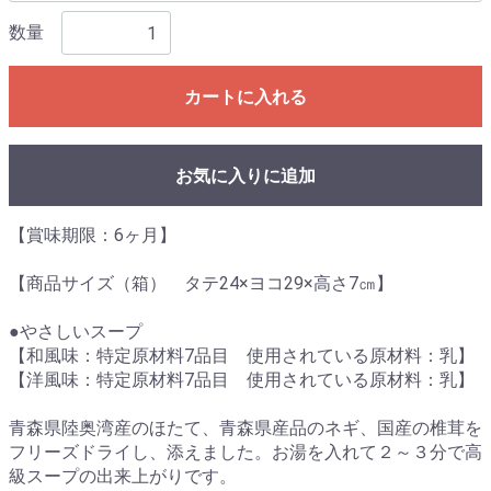
数量
カートに入れる
お気に入りに追加
【賞味期限：6ヶ月】
【商品サイズ（箱） タテ24×ヨコ29×高さ7㎝】
●やさしいスープ
【和風味：特定原材料7品目 使用されている原材料：乳】
【洋風味：特定原材料7品目 使用されている原材料：乳】
青森県陸奥湾産のほたて、青森県産品のネギ、国産の椎茸を
フリーズドライし、添えました。お湯を入れて２～３分で高
級スープの出来上がりです。