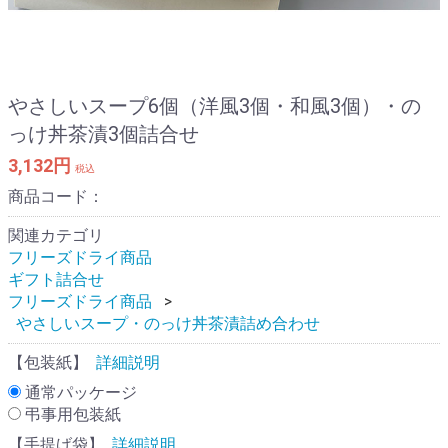
やさしいスープ6個（洋風3個・和風3個）・の
っけ丼茶漬3個詰合せ
3,132円
税込
商品コード：
関連カテゴリ
フリーズドライ商品
ギフト詰合せ
フリーズドライ商品
やさしいスープ・のっけ丼茶漬詰め合わせ
【包装紙】
詳細説明
通常パッケージ
弔事用包装紙
【手提げ袋】
詳細説明